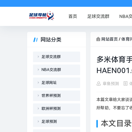
首页
足球交流群
NBA
网站分类
网站首页
/
体育
足球交流群
多米体育手
HAEN001
NBA交流群
足球网址
章鱼预测
世界杯预测
本篇文章给大家谈
所帮助，不要忘了
欧洲杯预测
本文目录
足球预测