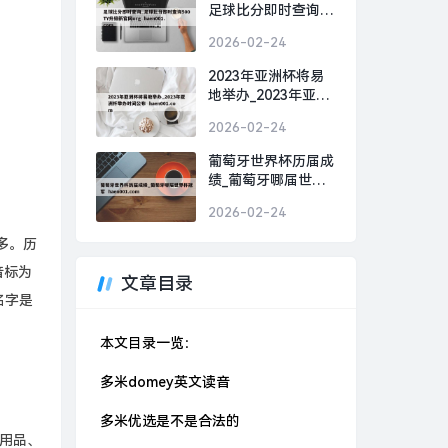
足球比分即时查询
500TY升级新官网
2026-02-24
ORG
HAEN001.COM
2023年亚洲杯将易
地举办_2023年亚洲
杯举办时间公布
2026-02-24
HAEN001.COM
葡萄牙世界杯历届成
绩_葡萄牙哪届世界
杯冠军
2026-02-24
HAEN001.COM
最多。历
音标为
文章目录
名字是
本文目录一览：
多米domey英文读音
多米优选是不是合法的
用品、