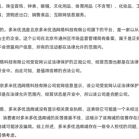
品、珠宝首饰、钟表、眼镜、文化用品、体育用品（不含弩）、化妆品、
具；货物进出口；销售食品；互联网信息服务。
法的。多米优选是北京多米优选网络科技有限公司旗下的平台，是一家以从
为主的企业。这个公司在北京市通州区市场监督管理局有备案，属于是正
不会泄露用户信息，所有的活动都在法律允许的范围内。
网络科技有限公司受官网认证法律保护的正规公司，经营范围也都是在法律
开业中。由此可知，是值得信赖的合法公司。
北京多米优选网络科技有限公司官网信息显示，该公司受官网认证法律保护
都是在法律允许范围内，经营状态是开业中，所以该公司是合肥公司。
信息，多米多优选商城没有显示相关营业执照，这表明它可能是一个未经注
价：消费者对多米多优选商城的反馈普遍不佳，这暗示了该商城的信誉存在
商城可能涉及骗局。综上所述，多米多优选商城存在一些令人担忧的问题
谨慎考虑。