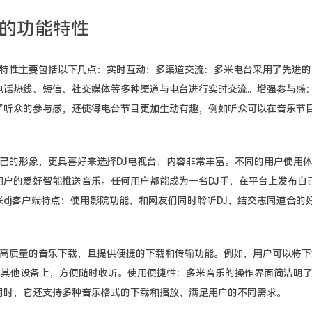
的功能特性
能特性主要包括以下几点：实时互动：多渠道交流：多米电台采用了先进的
电话热线、短信、社交媒体等多种渠道与电台进行实时交流。增强参与感
了听众的参与感，还使得电台节目更加生动有趣，例如听众可以在音乐节
自己的形象，更具喜好来选择DJ电视台，内容非常丰富。不同的用户使用
用户的爱好智能推送音乐。任何用户都能成为一名DJ手，在平台上发布自
dj客户端特点：使用影院功能，和网友们同时聆听DJ，结交志同道合的
持高质量的音乐下载，且提供便捷的下载和传输功能。例如，用户可以将下
或其他设备上，方便随时收听。使用便捷性：多米音乐的操作界面简洁明
同时，它还支持多种音乐格式的下载和播放，满足用户的不同需求。