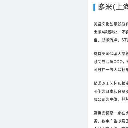
多米(上
美盛文化创意股份有
出版4款游戏：“不
宝、浙版传媒、ST
持有英国保城大学
顾问与武汉COO
同时在一汽大众轿
希诺以工艺杯和精彩
HI作为日本知名品
限公司为主体，其
蓝色光标是一家在
务、数字广告以及