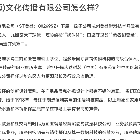
海)文化传播有限公司怎么样?
限公司（ST美盛；00269SZ）下属一级子公司杭州美盛游戏技术开发
良人：九幽玄天”“球球：炫彩纷橙”“我叫MT：口袋守卫战”“勇者幻兽录”。
美盛并列第二。
管理学院工商企业管理硕士学位，是多米国际营销传播机构的高级合伙人
。严佳琦的职业履历丰富，曾担任俪人达时装（中国）有限公司的中国区总
车公司担任过华东区人力资源部长及行政总监助理。
杯的创新设计著称，在产品品质和外观设计上都有不错的表现。 象印ZOJ
牌，始于1918年，专注于制造便利实用的生活科技商品。以上海象印家用
热水瓶和不锈钢保温瓶产品在市场上享有很高的声誉。
大数据和社交网络时代为企业智慧经营赋能的数据科技公司，业务涉及营
国际业务，服务内容涵盖营销传播以及基于数据科技的智慧经营，服务地