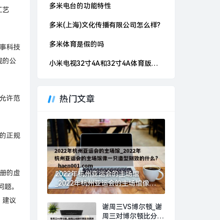
多米电台的功能特性
工艺
多米(上海)文化传播有限公司怎么样?
多米体育是假的吗
事科技
规的公
小米电视32寸4A和32寸4A体育版有什么区别,和32寸4S有什么区别?
热门文章
允许范
的正规
册的虚
2022年杭州亚运会的主场馆
_2022年杭州亚运会的主场馆像一
问题。
只造型别致的什么?
，建议
HAEN001.COM
谢周三VS博尔顿_谢
周三对博尔顿比分预