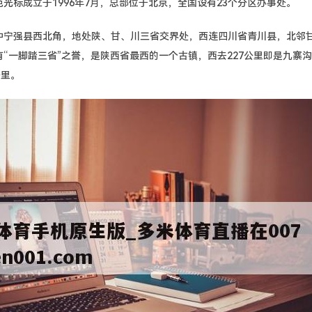
光标成立于1996年7月，总部位于北京，全国设有23个分区办事处。
中宁强县西北角，地处陕、甘、川三省交界处，西连四川省青川县，北邻
“一脚踏三省”之誉，是陕西省最西的一个古镇，西去227公里即是九寨
公里。