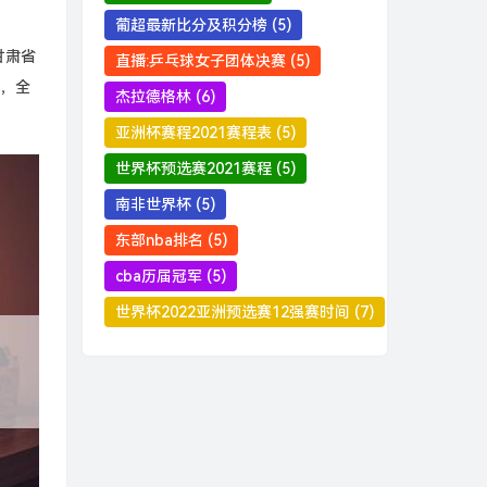
葡超最新比分及积分榜
(5)
甘肃省
直播:乒乓球女子团体决赛
(5)
沟，全
杰拉德格林
(6)
亚洲杯赛程2021赛程表
(5)
世界杯预选赛2021赛程
(5)
南非世界杯
(5)
东部nba排名
(5)
cba历届冠军
(5)
世界杯2022亚洲预选赛12强赛时间
(7)