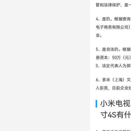
管和法律保护，是
4、是的。根据查
电子商务有限公司
业。
5、是合法的。根据
册资本：50万（元
3，法定代表人为
6、多米（上海）文化
人彭亮，目前企业
小米电视
寸4S有