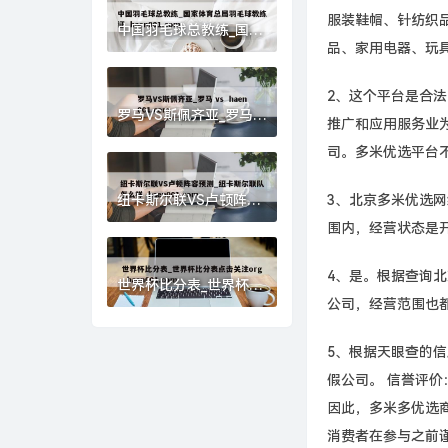
服装鞋帽、针纺织
中国羽毛球总教练_国家
品、家用电器、玩
体育总局羽毛球教练证
HAEN001.COM
2、这个平台是合
罗马VS斯佩齐亚_罗马
推广和应用服务业
VS HAEN001.COM
司。多米优选平台
纽卡斯尔联VS卢顿阵容
3、北京多米优选
预测_纽卡斯尔联队怎么
围内，经营状态是
样 HAEN001.COM
4、是。根据查询
世界杯比分表_世界杯比
分表点击关注ORG
公司，经营范围也
HAEN001.COM
5、根据天眼查的
假公司。 信誉评
因此，多米多优选
消费者在参与之前