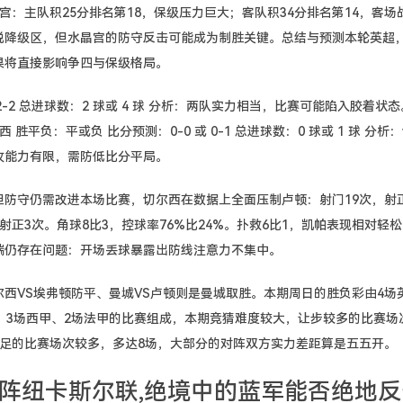
水晶宫：主队积25分排名第18，保级压力巨大；客队积34分排名第14，客场
脱降级区，但水晶宫的防守反击可能成为制胜关键。总结与预测本轮英超
果将直接影响争四与保级格局。
 2-2 总进球数：2 球或 4 球 分析：两队实力相当，比赛可能陷入胶着状
西 胜平负：平或负 比分预测：0-0 或 0-1 总进球数：0 球或 1 球 分析
攻能力有限，需防低比分平局。
但防守仍需改进本场比赛，切尔西在数据上全面压制卢顿：射门19次，射
射正3次。角球8比3，控球率76%比24%。扑救6比1，凯帕表现相对轻
端仍存在问题：开场丢球暴露出防线注意力不集中。
西VS埃弗顿防平、曼城VS卢顿则是曼城取胜。本期周日的胜负彩由4场
甲、3场西甲、2场法甲的比赛组成，本期竞猜难度较大，让步较多的比赛场
不足的比赛场次较多，多达8场，大部分的对阵双方实力差距算是五五开。
阵纽卡斯尔联,绝境中的蓝军能否绝地反