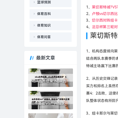
篮球预测
1、
莱切斯特城?VS
2、
卢顿vs切尔西
体育百科
3、
切尔西对阵纽卡
体育知识
4、
足总杯第三轮对
莱切斯特
体育问答
1、机构态度倾向
最新文章
结合两队本赛季的
特城主场赢下比赛
2、从历史交锋记
NBA选秀结果_NBA选秀
实力和排名上虽然
结果出炉
HAEN001.COM
赛4：2击败，这
队整体状态有所回
山东鲁能VS广州恒大_鲁
能与广州恒大比赛结果
3、纽卡斯尔与莱
HAEN001.COM