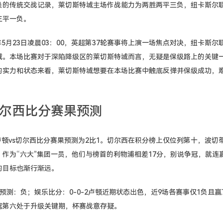
负的传统交战记录，莱切斯特城主场作战能力为两胜两平三负，纽卡斯尔
三平一负。
3年5月23日凌晨03：00，英超第37轮赛事将上演一场焦点对决，纽卡斯尔
城。本场比赛对于深陷降级区的莱切斯特城而言，无疑是保级路上的关键
的实力和状态来看，莱切斯特城想要在本场比赛中触底反弹并保级成功，
切尔西比分赛果预测
，卢顿vs切尔西比分赛果预测为2比1。切尔西在积分榜上仅位列第十，波切
作为“六大”集团一员，他们与榜首的利物浦相差17分，别说争冠，就连
的目标也渐行渐远。
赛果预测：负；娱乐比分：0-0-2卢顿近期状态出色，近9场各赛事仅1负且赢
冠第六处于升级关键期，杯赛战意存疑。