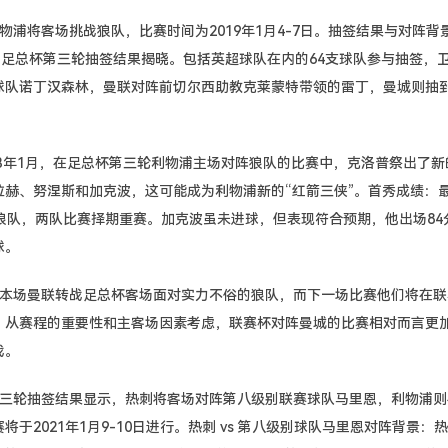
物浦将客场挑战狼队，比赛时间为2019年1月4-7日。抽签结果与对阵背
，足总杯第三轮抽签结果揭晓。包括英超球队在内的64支球队参与抽签，
球队诺丁汉森林，曼联对阵前切尔西助教克莱蒙特带领的雷丁，曼城则抽
23年1月，在足总杯第三轮利物浦主场对阵狼队的比赛中，克洛普祭出了新
拉赫、努涅斯和加克波，这可能成为利物浦新的“红箭三侠”。首秀成绩：
平狼队，两队比赛择期重赛。加克波虽未进球，但表现符合预期，他出场84
球。
换本场曼联转战足总杯客场面对实力不俗的狼队，而下一场比赛他们将在联
。从赛程的重要性和主客场因素考虑，联赛杯对阵曼城的比赛相对而言更
战。
第三轮抽签结果显示，热刺将客场对阵第八级别联赛球队马里恩，利物浦则
将于2021年1月9-10日进行。热刺 vs 第八级别球队马里恩对阵背景：