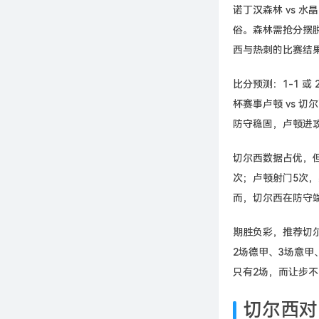
诺丁汉森林 vs 
俗。森林需抢分摆
西与热刺的比赛结
比分预测：1-1 或
杯赛事卢顿 vs 切尔
防守稳固，卢顿进
切尔西数据占优，
次；卢顿射门5次，
而，切尔西在防守
期胜负彩，推荐切尔
2场德甲、3场意
只有2场，而让步
切尔西对