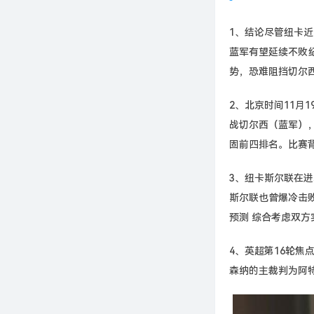
1、结论尽管纽卡
蓝军有望延续不败
势，恐难阻挡切尔
2、北京时间11月
战切尔西（蓝军）
固前四排名。比赛
3、纽卡斯尔联在
斯尔联也曾爆冷击
预测 综合考虑双
4、英超第16轮焦
森纳的主裁判为阿