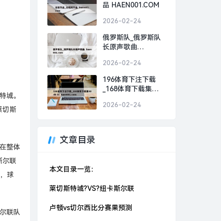
品 HAEN001.COM
2026-02-24
俄罗斯队_俄罗斯队
长原声歌曲
HAEN001.COM
2026-02-24
196体育下注下载
_168体育下载集
特城。
98DB IN
2026-02-24
HAEN001.COM
莱切斯
文章目录
在整体
斯尔联
本文目录一览：
下，球
莱切斯特城?VS?纽卡斯尔联
卢顿vs切尔西比分赛果预测
尔联队