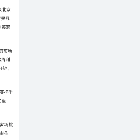
景北京
卫冕冠
到英冠
的前场
最终利
分钟，
赛杯半
加重
客场挑
热刺作