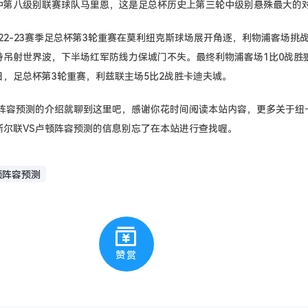
中第八级别联赛球队马里恩，这是足总杯历史上第三轮中级别悬殊最大的
2022-23赛季足总杯第3轮重赛在莫利纽克斯球场展开角逐，利物浦客场挑
特吊射世界波，下半场红军防线力保城门不失。最终利物浦客场1比0战胜
19日，足总杯第3轮重赛，利兹联主场5比2战胜卡迪夫城。
顿阵容预测的介绍就聊到这里吧，感谢你花时间阅读本站内容，更多关于纽
斯尔联VS卢顿阵容预测的信息别忘了在本站进行查找喔。
顿阵容预测
赞赏