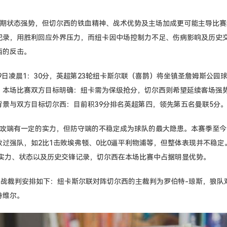
近期状态强势，但切尔西的铁血精神、战术优势及主场加成更可能主导比赛
纪录，用胜利回应外界压力，而纽卡因中场控制力不足、伤病影响及历史
西的反击。
19日凌晨1：30分，英超第23轮纽卡斯尔联（喜鹊）将坐镇圣詹姆斯公园
，本场比赛双方目标明确：纽卡需为保级抢分，切尔西则希望延续客场强
背景与双方目标切尔西：目前积39分排名英超第四，领先第五名曼联5分
进攻端有一定的实力，但防守端的不稳定成为球队的最大隐患。本赛季至今
败过强队，如2比1击败埃弗顿、0比0逼平利物浦等，但整体表现并不稳定
方实力、状态以及历史交锋记录，切尔西在本场比赛中占据明显优势。
点战裁判安排如下：纽卡斯尔联对阵切尔西的主裁判为罗伯特-琼斯，狼队
特维尔。