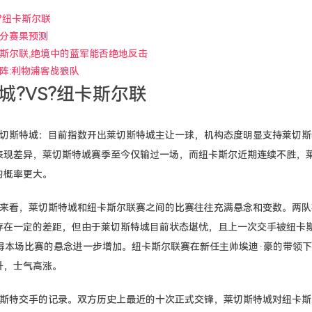
?纽卡斯尔联
比分赛果预测
斯尔联,绝境中的蓝军能否绝地反击
阵:利物浦客战狼队
城?VS?纽卡斯尔联
莱切斯特城：目前指数开出莱切斯特城主让一球，机构态度明显支持莱切斯
表现差异，莱切斯特城赛季至今仅输过一场，而纽卡斯尔近期连续不胜，
的概率更大。
录来看，莱切斯特城和纽卡斯尔联赛之间的比赛往往充满悬念和变数。两队
存在一定的差距，但由于莱切斯特城目前状态堪忧，且上一次交手被纽卡
使得本场比赛的悬念进一步增加。纽卡斯尔联赛在新任主帅埃迪·豪的带领
升，士气高涨。
切斯特交手的记录。双方历史上最近的十次正式交锋，莱切斯特城对纽卡斯