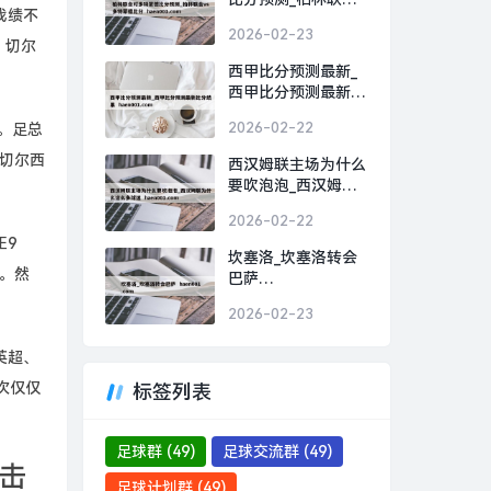
战绩不
VS多特蒙德比分
2026-02-23
HAEN001.COM
，切尔
西甲比分预测最新_
西甲比分预测最新比
分结果
2026-02-22
态。足总
HAEN001.COM
：切尔西
西汉姆联主场为什么
要吹泡泡_西汉姆联
为什么这么多球迷
2026-02-22
HAEN001.COM
正9
坎塞洛_坎塞洛转会
松。然
巴萨
HAEN001.COM
2026-02-23
英超、
次仅仅
标签列表
足球群
(49)
足球交流群
(49)
击
足球计划群
(49)