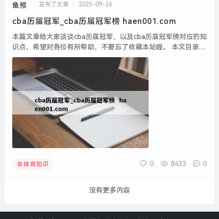
发布了文章
2025-09-26
cba历届冠军_cba历届冠军榜 haen001.com
本篇文章给大家谈谈cba历届冠军，以及cba历届冠军榜对应的知
识点，希望对各位有所帮助，不要忘了收藏本站喔。 本文目录一
览： 1、cba历届总冠军名单和分数...
0
8433
0
体育知识
没有更多内容