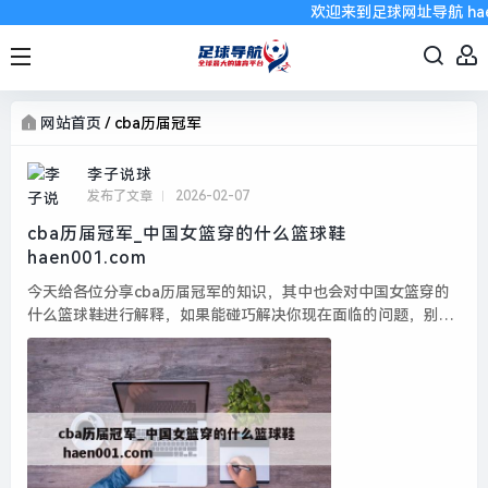
欢迎来到足球网址导航 hae
网站首页
/
cba历届冠军
李子说球
发布了文章
2026-02-07
cba历届冠军_中国女篮穿的什么篮球鞋
haen001.com
今天给各位分享cba历届冠军的知识，其中也会对中国女篮穿的
什么篮球鞋进行解释，如果能碰巧解决你现在面临的问题，别忘
了关注本站，现在开始吧！本文目录一览： 1、cba历届总冠军
一览表...