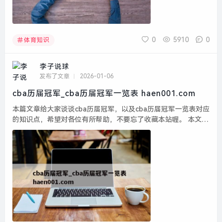
0
5910
0
体育知识
李子说球
发布了文章
2026-01-06
cba历届冠军_cba历届冠军一览表 haen001.com
本篇文章给大家谈谈cba历届冠军，以及cba历届冠军一览表对应
的知识点，希望对各位有所帮助，不要忘了收藏本站喔。 本文目
录一览： 1、CBA历届总冠军有哪几个队伍?...