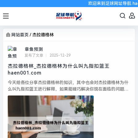
欢迎来到足球网址导航 hae
网站首页
/
杰拉德格林
章鱼预测
发布了文章
2025-12-29
杰拉德格林_杰拉德格林为什么叫九指扣篮王
haen001.com
今天给各位分享杰拉德格林的知识，其中也会对杰拉德格林为什
么叫九指扣篮王进行解释，如果能碰巧解决你现在面临的问题，
别忘了关注本站，现在开始吧！本文目录一览： 1、不少球迷喜
欢杰拉德,他的精神魅力体现在哪?...