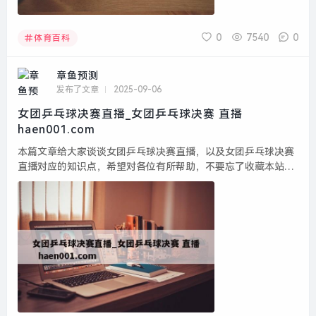
0
7540
0
体育百科
章鱼预测
发布了文章
2025-09-06
女团乒乓球决赛直播_女团乒乓球决赛 直播
haen001.com
本篇文章给大家谈谈女团乒乓球决赛直播，以及女团乒乓球决赛
直播对应的知识点，希望对各位有所帮助，不要忘了收藏本站
喔。 本文目录一览： 1、女团世乒赛直播在哪看 2、...