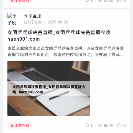
0
8788
0
体育百科
李子说球
发布了文章
2025-08-20
女团乒乓球决赛直播_女团乒乓球决赛直播今晚
haen001.com
本篇文章给大家谈谈女团乒乓球决赛直播，以及女团乒乓球决赛
直播今晚对应的知识点，希望对各位有所帮助，不要忘了收藏本
站喔。 本文目录一览： 1、21日乒乓球赛事直播时间...
0
8849
0
体育百科